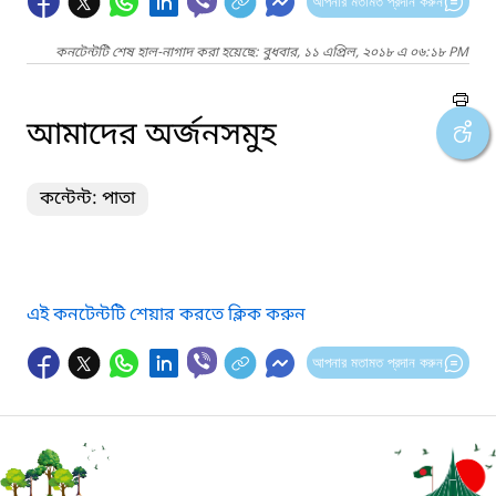
আপনার মতামত প্রদান করুন
কনটেন্টটি শেষ হাল-নাগাদ করা হয়েছে: বুধবার, ১১ এপ্রিল, ২০১৮ এ ০৬:১৮ PM
আমাদের অর্জনসমুহ
কন্টেন্ট: পাতা
এই কনটেন্টটি শেয়ার করতে ক্লিক করুন
আপনার মতামত প্রদান করুন