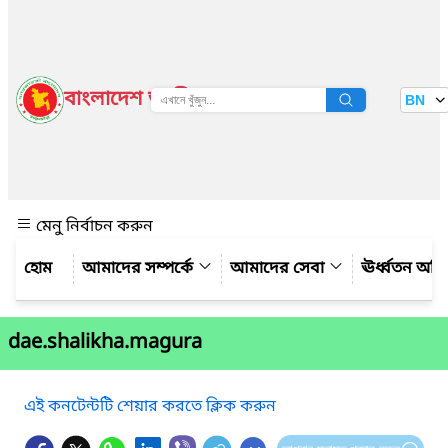
বাংলাদেশ জাতীয় তথ্য বাতায়ন
BN
দেখুন
মেনু নির্বাচন করুন
আমাদের সম্পর্কে
আমাদের সেবা
ঊর্ধ্বতন অফ
dae.shalikha.magura
এই কনটেন্টটি শেয়ার করতে ক্লিক করুন