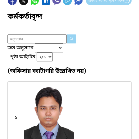
আপনার মতামত প্রদান করুন
কর্মকর্তাবৃন্দ
ক্রম অনুসারে
পৃষ্ঠা আইটেম
(অফিসার ক্যাটাগরি উল্লেখিত নয়)
১