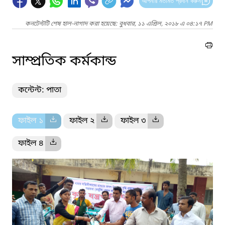
আপনার মতামত প্রদান করুন
কনটেন্টটি শেষ হাল-নাগাদ করা হয়েছে: বুধবার, ১১ এপ্রিল, ২০১৮ এ ০৪:১৭ PM
সাম্প্রতিক কর্মকান্ড
কন্টেন্ট: পাতা
ফাইল ১
ফাইল ২
ফাইল ৩
ফাইল ৪