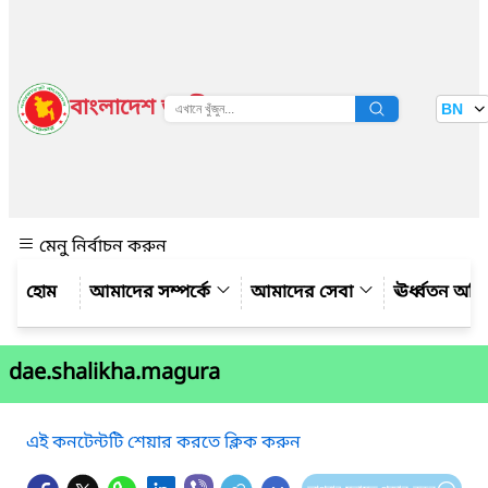
বাংলাদেশ জাতীয় তথ্য বাতায়ন
BN
দেখুন
মেনু নির্বাচন করুন
আমাদের সম্পর্কে
আমাদের সেবা
ঊর্ধ্বতন অফ
dae.shalikha.magura
এই কনটেন্টটি শেয়ার করতে ক্লিক করুন