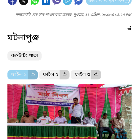
আপনার মতামত প্রদান করুন
কনটেন্টটি শেষ হাল-নাগাদ করা হয়েছে: বুধবার, ১১ এপ্রিল, ২০১৮ এ ০৪:১৭ PM
ঘটনাপুঞ্জ
কন্টেন্ট: পাতা
ফাইল ১
ফাইল ২
ফাইল ৩