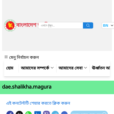
বাংলাদেশ জাতীয় তথ্য বাতায়ন
BN
দেখুন
মেনু নির্বাচন করুন
আমাদের সম্পর্কে
আমাদের সেবা
ঊর্ধ্বতন অফ
dae.shalikha.magura
এই কনটেন্টটি শেয়ার করতে ক্লিক করুন