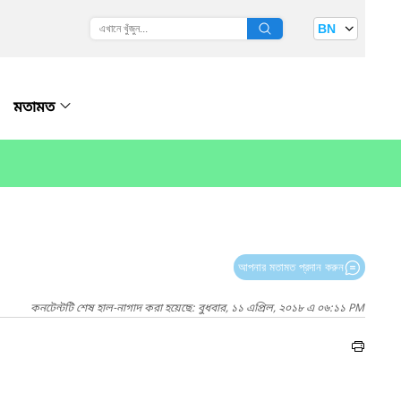
BN
মতামত
আপনার মতামত প্রদান করুন
কনটেন্টটি শেষ হাল-নাগাদ করা হয়েছে: বুধবার, ১১ এপ্রিল, ২০১৮ এ ০৬:১১ PM