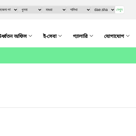
দেখুন
র্ধ্বতন অফিস
ই-সেবা
গ্যালারি
যোগাযোগ