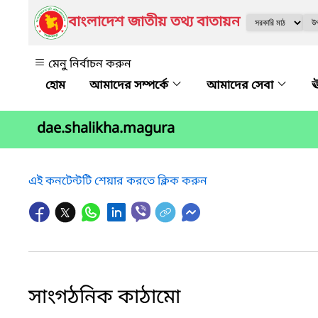
বাংলাদেশ জাতীয় তথ্য বাতায়ন
মেনু নির্বাচন করুন
আমাদের সম্পর্কে
আমাদের সেবা
ঊ
dae.shalikha.magura
এই কনটেন্টটি শেয়ার করতে ক্লিক করুন
সাংগঠনিক কাঠামো