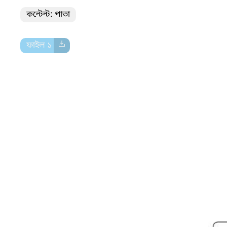
কন্টেন্ট: পাতা
ফাইল ১