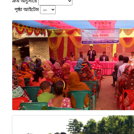
ক্রম অনুসারে
পৃষ্ঠা আইটেম