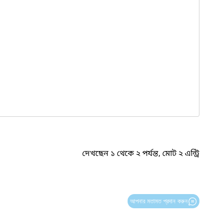
দেখছেন ১ থেকে ২ পর্যন্ত, মোট ২ এন্ট্রি
আপনার মতামত প্রদান করুন