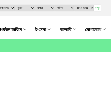
দেখুন
র্ধ্বতন অফিস
ই-সেবা
গ্যালারি
যোগাযোগ