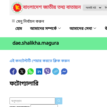
বাংলাদেশ জাতীয় তথ্য বাতায়ন
মেনু নির্বাচন করুন
আমাদের সম্পর্কে
আমাদের সেবা
ঊ
dae.shalikha.magura
এই কনটেন্টটি শেয়ার করতে ক্লিক করুন
ফটোগ্যালারি