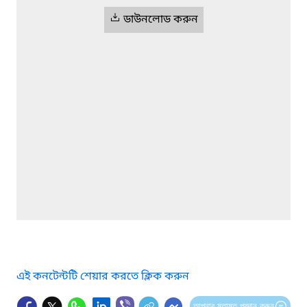
ডাউনলোড করুন
এই কনটেন্টটি শেয়ার করতে ক্লিক করুন
আপনার মতামত প্রদান করুন