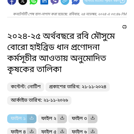
আপনার মতামত প্রদান করুন
কনটেন্টটি শেষ হাল-নাগাদ করা হয়েছে: রবিবার, ২৪ নভেম্বর, ২০২৪ এ ০৩:৪৯ PM
২০২৪-২৫ অর্থবছরে রবি মৌসুমে
বোরো হাইব্রিড ধান প্রণোদনা
কর্মসূচীর আওতায় অনুমোদিত
কৃষকের তালিকা
কন্টেন্ট: নোটিশ
প্রকাশের তারিখ: ২১-১১-২০২৪
আর্কাইভ তারিখ: ২১-১১-২০২৬
ফাইল ১
ফাইল ২
ফাইল ৩
ফাইল ৪
ফাইল ৫
ফাইল ৬