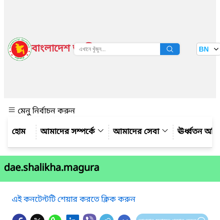
বাংলাদেশ জাতীয় তথ্য বাতায়ন
BN
দেখুন
মেনু নির্বাচন করুন
আমাদের সম্পর্কে
আমাদের সেবা
ঊর্ধ্বতন অফ
dae.shalikha.magura
এই কনটেন্টটি শেয়ার করতে ক্লিক করুন