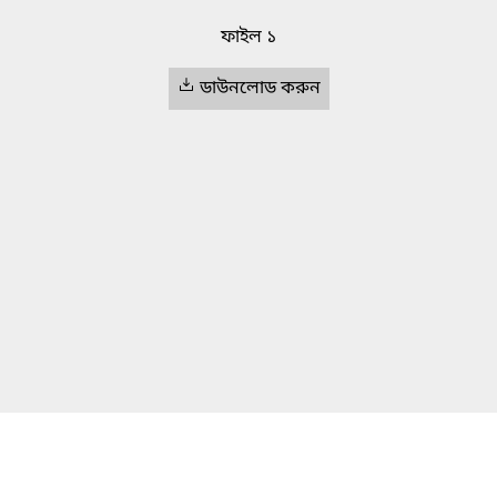
ফাইল ১
ডাউনলোড করুন