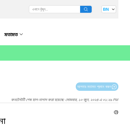
BN
মতামত
আপনার মতামত প্রদান করুন
কনটেন্টটি শেষ হাল-নাগাদ করা হয়েছে: সোমবার, ১০ জুন, ২০২৪ এ ০১:২৯ PM
না